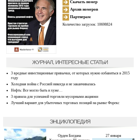
Скачать номер
Архив номеров
Партнерам
Количество загрузок: 10698824
ЖУРНАЛ, ИНТЕРЕСНЫЕ СТАТЬИ
3 вредные инвестиционные привычки, от которых нужно избавиться в 2015
году
Холодная война с Россией никогда и не заканчивалась
Нефть: Все могло быть и хуже…
3 правила для успешной торговли мусорными акциями
Лучший вариант для убыточных торговых позиций на рынке Форекс
ЭНЦИКЛОПЕДИЯ
Орден Богдана
27 января