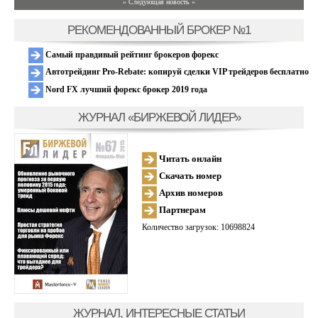
» Следующая новость »
РЕКОМЕНДОВАННЫЙ БРОКЕР №1
Самый правдивый рейтинг брокеров форекс
Автотрейдинг Pro-Rebate: копируй сделки VIP трейдеров бесплатно
Nord FX лучший форекс брокер 2019 года
ЖУРНАЛ «БИРЖЕВОЙ ЛИДЕР»
Читать онлайн
Скачать номер
Архив номеров
Партнерам
Количество загрузок: 10698824
ЖУРНАЛ, ИНТЕРЕСНЫЕ СТАТЬИ