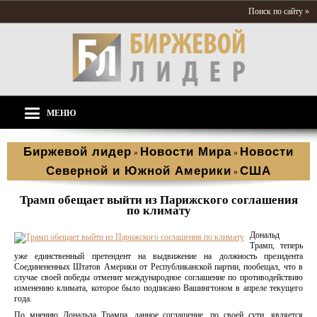
Поиск по сайту »
МЕНЮ
Биржевой лидер
Новости Мира
Новости
»
»
Северной и Южной Америки
США
»
Трамп обещает выйти из Парижского соглашения
по климату
Дональд
Трамп, теперь
уже единственный претендент на выдвижение на должность президента
Соединененных Штатов Америки от Республиканской партии, пообещал, что в
случае своей победы отменит международное соглашение по противодействию
изменению климата, которое было подписано Вашингтоном в апреле текущего
года.
По мнению Дональда Трампа, данное соглашение, по своей сути, является