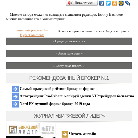
Поделиться…
Мнение автора может не совпадать с мнением редакции. Если у Вас иное
мнение напишите его в комментариях.
comments powered by
Возник вопрос по теме статьи - Задать вопрос »
HyperComments
« Предыдущая новость «
» Архив категории «
» Следующая новость »
РЕКОМЕНДОВАННЫЙ БРОКЕР №1
Самый правдивый рейтинг брокеров форекс
Автотрейдинг Pro-Rebate: копируй сделки VIP трейдеров бесплатно
Nord FX лучший форекс брокер 2019 года
ЖУРНАЛ «БИРЖЕВОЙ ЛИДЕР»
Читать онлайн