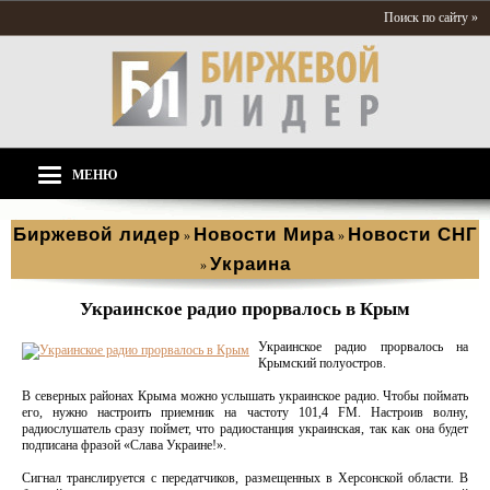
Поиск по сайту »
МЕНЮ
Биржевой лидер
Новости Мира
Новости СНГ
»
»
Украина
»
Украинское радио прорвалось в Крым
Украинское радио прорвалось на
Крымский полуостров.
В северных районах Крыма можно услышать украинское радио. Чтобы поймать
его, нужно настроить приемник на частоту 101,4 FM. Настроив волну,
радиослушатель сразу поймет, что радиостанция украинская, так как она будет
подписана фразой «Слава Украине!».
Сигнал транслируется с передатчиков, размещенных в Херсонской области. В