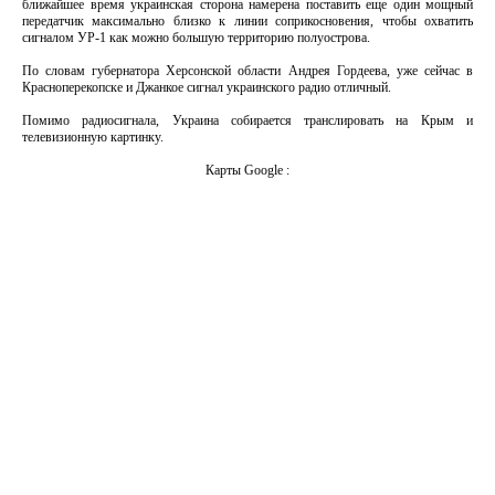
ближайшее время украинская сторона намерена поставить еще один мощный
передатчик максимально близко к линии соприкосновения, чтобы охватить
сигналом УР-1 как можно большую территорию полуострова.
По словам губернатора Херсонской области Андрея Гордеева, уже сейчас в
Красноперекопске и Джанкое сигнал украинского радио отличный.
Помимо радиосигнала, Украина собирается транслировать на Крым и
телевизионную картинку.
Карты Google :