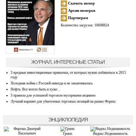
Скачать номер
Архив номеров
Партнерам
Количество загрузок: 10698824
ЖУРНАЛ, ИНТЕРЕСНЫЕ СТАТЬИ
3 вредные инвестиционные привычки, от которых нужно избавиться в 2015
году
Холодная война с Россией никогда и не заканчивалась
Нефть: Все могло быть и хуже…
3 правила для успешной торговли мусорными акциями
Лучший вариант для убыточных торговых позиций на рынке Форекс
ЭНЦИКЛОПЕДИЯ
Грипп
Яндекс.Недвижимость