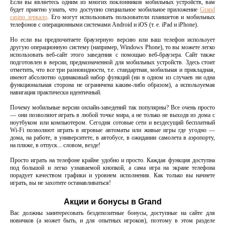
Если вы являетесь одним из многих поклонников мобильных устройств, вам
будет приятно узнать, что доступно специальное мобильное приложение
Grand
casino зеркало
. Его могут использовать пользователи планшетов и мобильных
телефонов с операционными системами Android и iOS (т. е. iPad и iPhone).
Но если вы предпочитаете браузерную версию или ваш телефон использует
другую операционную систему (например, Windows Phone), то вы можете легко
использовать веб-сайт этого заведения с помощью веб-браузера. Сайт также
подготовлен в версии, предназначенной для мобильных устройств. Здесь стоит
отметить, что все три разновидности, т.е. стандартная, мобильная и прикладная,
имеют абсолютно одинаковый набор функций (ни в одном из случаев ни одна
функциональная сторона не ограничена каким-либо образом), а используемая
навигация практически идентичный.
Почему мобильные версии онлайн-заведений так популярны? Все очень просто
— они позволяют играть в любой точке мира, а не только не выходя из дома с
ноутбуком или компьютером. Сегодня сотовые сети и вездесущий бесплатный
Wi-Fi позволяют играть в игровые автоматы или живые игры где угодно —
дома, на работе, в университете, в автобусе, в ожидании самолета в аэропорту,
на пляже, в отпуск... словом, везде!
Просто играть на телефоне крайне удобно и просто. Каждая функция доступна
под большой и легко узнаваемой кнопкой, а сама игра на экране телефона
порадует качеством графики и уровнем исполнения. Как только вы начнете
играть, вы не захотите останавливаться!
Акции и бонусы в Grand
Вас должны заинтересовать бездепозитные бонусы, доступные на сайте для
новичков (а может быть, и для опытных игроков), поэтому в этом разделе