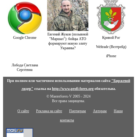
Евгений Жуков (позывной
Google Chrome
Кривой Рог
"Маршал"): бойцы АТО
формируют новую элиту
Weltrade (Велтрейд)
Украины?
iPhone
Лобода Светлана
Серге́евна
При полном или частичном использовании материалов сайта
"Биржевой
лидер"
ссылка на
http://www.profi-forex.org
обязательна.
© Masterforex-V 2005 - 2024
Все права защищены.
О сайте
Реклама на сайте
Партнерам
Авторам
Наши
контакты