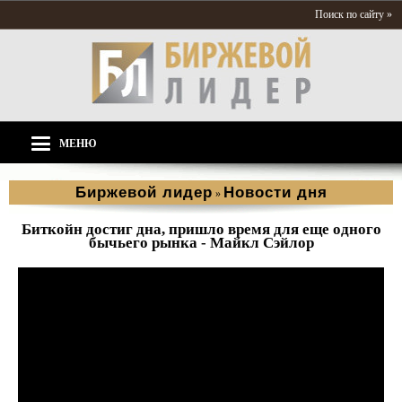
Поиск по сайту »
МЕНЮ
Биржевой лидер
Новости дня
»
Биткойн достиг дна, пришло время для еще одного
бычьего рынка - Майкл Сэйлор