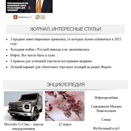
ЖУРНАЛ, ИНТЕРЕСНЫЕ СТАТЬИ
3 вредные инвестиционные привычки, от которых нужно избавиться в 2015
году
Холодная война с Россией никогда и не заканчивалась
Нефть: Все могло быть и хуже…
3 правила для успешной торговли мусорными акциями
Лучший вариант для убыточных торговых позиций на рынке Форекс
ЭНЦИКЛОПЕДИЯ
Нефтепромбанк
Саакашвили Михаил
Николозович
Семья
Mercedes G-Class – король
22 марта
Футбольный клуб
внедорожников