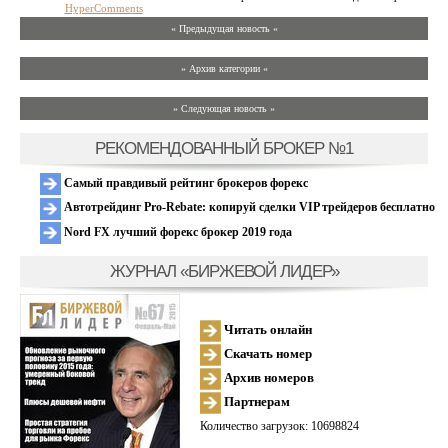
HyperComments
« Предыдущая новость «
» Архив категории «
» Следующая новость »
РЕКОМЕНДОВАННЫЙ БРОКЕР №1
Самый правдивый рейтинг брокеров форекс
Автотрейдинг Pro-Rebate: копируй сделки VIP трейдеров бесплатно
Nord FX лучший форекс брокер 2019 года
ЖУРНАЛ «БИРЖЕВОЙ ЛИДЕР»
Читать онлайн
Скачать номер
Архив номеров
Партнерам
Количество загрузок: 10698824