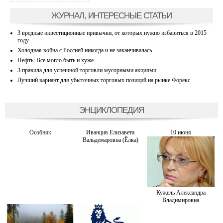
ЖУРНАЛ, ИНТЕРЕСНЫЕ СТАТЬИ
3 вредные инвестиционные привычки, от которых нужно избавиться в 2015
году
Холодная война с Россией никогда и не заканчивалась
Нефть: Все могло быть и хуже…
3 правила для успешной торговли мусорными акциями
Лучший вариант для убыточных торговых позиций на рынке Форекс
ЭНЦИКЛОПЕДИЯ
Особняк
Иванцив Елизавета
10 июня
Вальдемаровна (Ёлка)
Кужель Александра
Владимировна