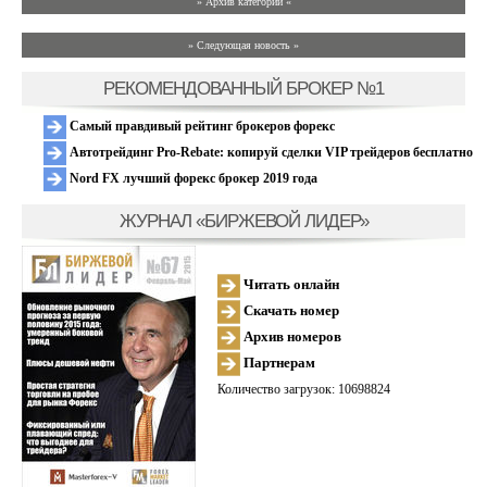
» Архив категории «
» Следующая новость »
РЕКОМЕНДОВАННЫЙ БРОКЕР №1
Самый правдивый рейтинг брокеров форекс
Автотрейдинг Pro-Rebate: копируй сделки VIP трейдеров бесплатно
Nord FX лучший форекс брокер 2019 года
ЖУРНАЛ «БИРЖЕВОЙ ЛИДЕР»
Читать онлайн
Скачать номер
Архив номеров
Партнерам
Количество загрузок: 10698824