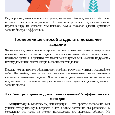
Вы, вероятно, оказывались в ситуации, когда сам объем домашней работы не
позволял выполнить задуманное. Не смогли встретиться с друзьями или не
играли в игру на консоли? Мы покажем вам 5 способов сделать домашнее
задание быстро и эффективно.
Проверенные способы сделать домашнее
задание
Часто кажется, что учитель попросил решить только несколько примеров или
повторить только несколько задач. Теоретически такая работа должна занять
некоторое время. На практике это может занять целый день. Давайте подумаем -
почему домашняя работа иногда выполняется так долго?
Прежде чем вы начнете обвинять свой учебник, ручку или учителя, подумайте о
себе. Подумайте, всегда ли вы хорошо подготовлены, когда начинаете
выполнять домашнее задание. Что на самом деле означает такая хорошая
подготовка? Вот правила, которые помогут вам научиться делать домашнее
задание быстро.
Как быстро сделать домашнее задание? 5 эффективных
методов
1. Концентрация.
Казалось бы, концентрация — это простое требование. Мы
учимся этому навыку в возрасте 3 лет, а затем постоянно его развиваем. К
сожалению, мы часто не можем использовать его должным образом. Не