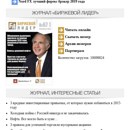
Nord FX лучший форекс брокер 2019 года
ЖУРНАЛ «БИРЖЕВОЙ ЛИДЕР»
Читать онлайн
Скачать номер
Архив номеров
Партнерам
Количество загрузок: 10698824
ЖУРНАЛ, ИНТЕРЕСНЫЕ СТАТЬИ
3 вредные инвестиционные привычки, от которых нужно избавиться в 2015
году
Холодная война с Россией никогда и не заканчивалась
Нефть: Все могло быть и хуже…
3 правила для успешной торговли мусорными акциями