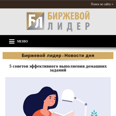
Поиск по сайту »
МЕНЮ
Биржевой лидер
Новости дня
»
5 советов эффективного выполнения домашних
заданий