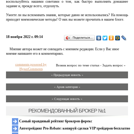
воспользуйтесь нашими советами о том, как быстро выполнить домашнее
задание и, прежде всего, отдохнуть.
Умеете ли вы вспоминать знания, которые давно не использовались? На помощь
приходят мнемонические методы! О них вы можете прочитать в нашем блоге.
18 ноября 2022 г. 09:14
Поделиться…
Мнение автора может не совпадать с мнением редакции. Если у Вас иное
мнение напишите его в комментариях.
comments powered by
Возник вопрос по теме статьи - Задать вопрос »
HyperComments
« Предыдущая новость «
» Архив категории «
» Следующая новость »
РЕКОМЕНДОВАННЫЙ БРОКЕР №1
Самый правдивый рейтинг брокеров форекс
Автотрейдинг Pro-Rebate: копируй сделки VIP трейдеров бесплатно