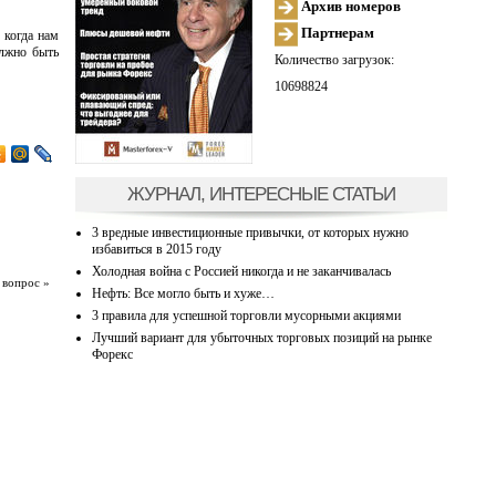
Архив номеров
Партнерам
 когда нам
олжно быть
Количество загрузок:
10698824
ЖУРНАЛ, ИНТЕРЕСНЫЕ СТАТЬИ
3 вредные инвестиционные привычки, от которых нужно
избавиться в 2015 году
Холодная война с Россией никогда и не заканчивалась
 вопрос »
Нефть: Все могло быть и хуже…
3 правила для успешной торговли мусорными акциями
Лучший вариант для убыточных торговых позиций на рынке
Форекс