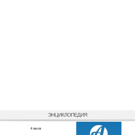
ЭНЦИКЛОПЕДИЯ
4 июля