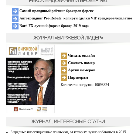
РЕКОМЕНДОВАННЫЙ БРОКЕР №1
Самый правдивый рейтинг брокеров форекс
Автотрейдинг Pro-Rebate: копируй сделки VIP трейдеров бесплатно
Nord FX лучший форекс брокер 2019 года
ЖУРНАЛ «БИРЖЕВОЙ ЛИДЕР»
Читать онлайн
Скачать номер
Архив номеров
Партнерам
Количество загрузок: 10698824
ЖУРНАЛ, ИНТЕРЕСНЫЕ СТАТЬИ
3 вредные инвестиционные привычки, от которых нужно избавиться в 2015