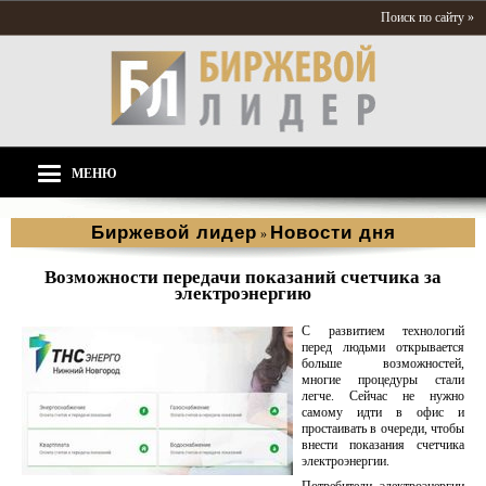
Поиск по сайту »
МЕНЮ
Биржевой лидер
Новости дня
»
Возможности передачи показаний счетчика за
электроэнергию
С развитием технологий
перед людьми открывается
больше возможностей,
многие процедуры стали
легче. Сейчас не нужно
самому идти в офис и
простаивать в очереди, чтобы
внести показания счетчика
электроэнергии.