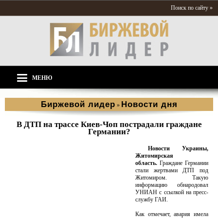
Поиск по сайту »
МЕНЮ
Биржевой лидер
Новости дня
»
В ДТП на трассе Киев-Чоп пострадали граждане
Германии?
Новости Украины,
Житомирская
область.
Граждане Германии
стали жертвами ДТП под
Житомиром. Такую
информацию обнародовал
УНИАН с ссылкой на пресс-
службу ГАИ.
Как отмечает, авария имела