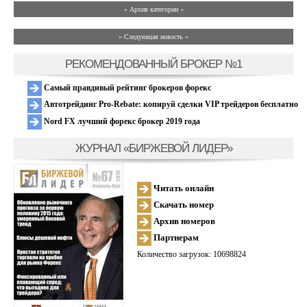
» Архив категории «
» Следующая новость »
РЕКОМЕНДОВАННЫЙ БРОКЕР №1
Самый правдивый рейтинг брокеров форекс
Автотрейдинг Pro-Rebate: копируй сделки VIP трейдеров бесплатно
Nord FX лучший форекс брокер 2019 года
ЖУРНАЛ «БИРЖЕВОЙ ЛИДЕР»
Читать онлайн
Скачать номер
Архив номеров
Партнерам
Количество загрузок: 10698824