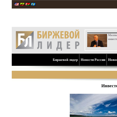
Милли
инвест
Биржевой лидер
Новости России
Ново
Инвесто