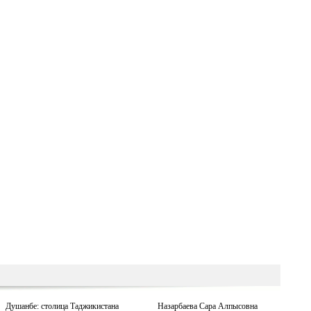
Душанбе: столица Таджикистана
Назарбаева Сара Алпысовна