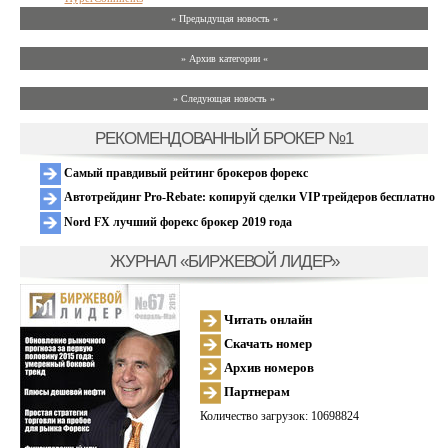
« Предыдущая новость «
» Архив категории «
» Следующая новость »
РЕКОМЕНДОВАННЫЙ БРОКЕР №1
Самый правдивый рейтинг брокеров форекс
Автотрейдинг Pro-Rebate: копируй сделки VIP трейдеров бесплатно
Nord FX лучший форекс брокер 2019 года
ЖУРНАЛ «БИРЖЕВОЙ ЛИДЕР»
Читать онлайн
Скачать номер
Архив номеров
Партнерам
Количество загрузок: 10698824