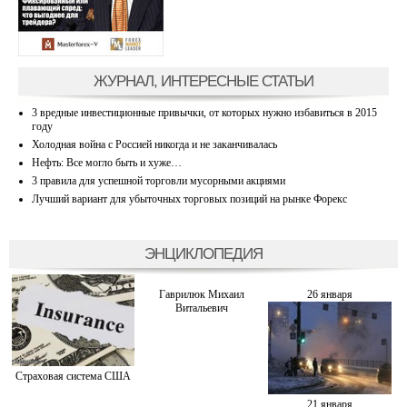
ЖУРНАЛ, ИНТЕРЕСНЫЕ СТАТЬИ
3 вредные инвестиционные привычки, от которых нужно избавиться в 2015
году
Холодная война с Россией никогда и не заканчивалась
Нефть: Все могло быть и хуже…
3 правила для успешной торговли мусорными акциями
Лучший вариант для убыточных торговых позиций на рынке Форекс
ЭНЦИКЛОПЕДИЯ
Гаврилюк Михаил
26 января
Витальевич
Страховая система США
21 января