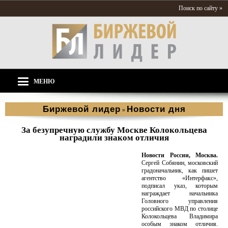
Поиск по сайту »
МЕНЮ
Биржевой лидер
Новости дня
»
За безупречную службу Москве Колокольцева
наградили знаком отличия
Новости России, Москва.
Сергей Собянин, московский
градоначальник, как пишет
агентство «Интерфакс»,
подписал указ, которым
награждает начальника
Головного управления
российского МВД по столице
Колокольцева Владимира
особым знаком отличия.