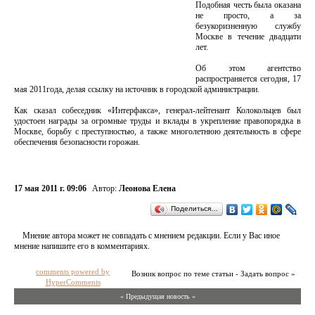
Подобная честь была оказана
не просто, а за
безукоризненную службу
Москве в течение двадцати
лет.
Об этом агентство
распространяется сегодня, 17
мая 2011года, делая ссылку на источник в городской администрации.
Как сказал собеседник «Интерфакса», генерал-лейтенант Колокольцев был
удостоен награды за огромные труды и вклады в укрепление правопорядка в
Москве, борьбу с преступностью, а также многолетнюю деятельность в сфере
обеспечения безопасности горожан.
17 мая 2011 г. 09:06
Автор:
Леонова Елена
Поделиться…
Мнение автора может не совпадать с мнением редакции. Если у Вас иное
мнение напишите его в комментариях.
comments powered by
Возник вопрос по теме статьи - Задать вопрос »
HyperComments
« Предыдущая новость «