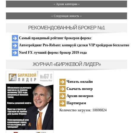
» Архив категории «
» Следующая новость »
РЕКОМЕНДОВАННЫЙ БРОКЕР №1
Самый правдивый рейтинг брокеров форекс
Автотрейдинг Pro-Rebate: копируй сделки VIP трейдеров бесплатно
Nord FX лучший форекс брокер 2019 года
ЖУРНАЛ «БИРЖЕВОЙ ЛИДЕР»
Читать онлайн
Скачать номер
Архив номеров
Партнерам
Количество загрузок: 10698824