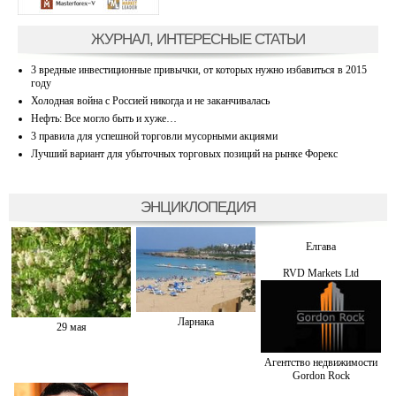
ЖУРНАЛ, ИНТЕРЕСНЫЕ СТАТЬИ
3 вредные инвестиционные привычки, от которых нужно избавиться в 2015
году
Холодная война с Россией никогда и не заканчивалась
Нефть: Все могло быть и хуже…
3 правила для успешной торговли мусорными акциями
Лучший вариант для убыточных торговых позиций на рынке Форекс
ЭНЦИКЛОПЕДИЯ
Елгава
RVD Markets Ltd
Ларнака
29 мая
Агентство недвижимости
Gordon Rock