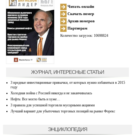
Читать онлайн
Скачать номер
Архив номеров
Партнерам
Количество загрузок: 10698824
ЖУРНАЛ, ИНТЕРЕСНЫЕ СТАТЬИ
3 вредные инвестиционные привычки, от которых нужно избавиться в 2015
году
Холодная война с Россией никогда и не заканчивалась
Нефть: Все могло быть и хуже…
3 правила для успешной торговли мусорными акциями
Лучший вариант для убыточных торговых позиций на рынке Форекс
ЭНЦИКЛОПЕДИЯ