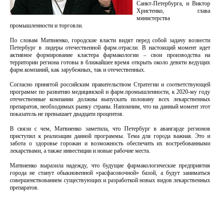
Санкт-Петербурга, и Виктор
Христенко, глава
министерства
промышленности и торговли.
По словам Матвиенко, городские власти видят перед собой задачу возвести
Петербург в лидеры отечественной фарм.отрасли. В настоящий момент идет
активное формирование кластера фармакологии – свои производства на
территории региона готовы в ближайшее время открыть около девяти ведущих
фарм.компаний, как зарубежных, так и отечественных.
Согласно принятой российским правительством Стратегии и соответствующей
программе по развитию медицинской и фарм.промышленности, к 2020-му году
отечественные компании должны выпускать половину всех лекарственных
препаратов, необходимых рынку страны. Напомним, что на данный момент этот
показатель не превышает двадцати процентов.
В связи с чем, Матвиенко заметила, что Петербург в авангарде регионов
приступил к реализации данной программы. Тема для города важная. Это и
забота о здоровье горожан и возможность обеспечить их востребованными
лекарствами, а также инвестиции и новые рабочие места.
Матвиенко выразила надежду, что будущие фармакологические предприятия
города не станут обыкновенной «расфасовочной» базой, а будут заниматься
совершенствованием существующих и разработкой новых видов лекарственных
препаратов.