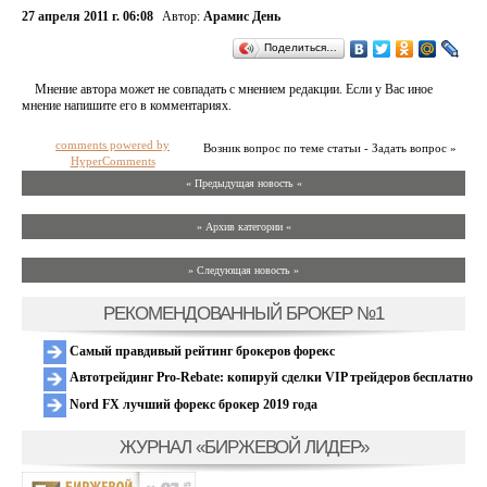
27 апреля 2011 г. 06:08
Автор:
Арамис День
Поделиться…
Мнение автора может не совпадать с мнением редакции. Если у Вас иное
мнение напишите его в комментариях.
comments powered by
Возник вопрос по теме статьи - Задать вопрос »
HyperComments
« Предыдущая новость «
» Архив категории «
» Следующая новость »
РЕКОМЕНДОВАННЫЙ БРОКЕР №1
Самый правдивый рейтинг брокеров форекс
Автотрейдинг Pro-Rebate: копируй сделки VIP трейдеров бесплатно
Nord FX лучший форекс брокер 2019 года
ЖУРНАЛ «БИРЖЕВОЙ ЛИДЕР»