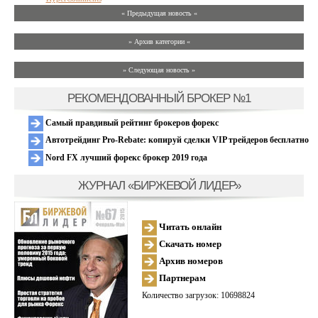
« Предыдущая новость «
» Архив категории «
» Следующая новость »
РЕКОМЕНДОВАННЫЙ БРОКЕР №1
Самый правдивый рейтинг брокеров форекс
Автотрейдинг Pro-Rebate: копируй сделки VIP трейдеров бесплатно
Nord FX лучший форекс брокер 2019 года
ЖУРНАЛ «БИРЖЕВОЙ ЛИДЕР»
Читать онлайн
Скачать номер
Архив номеров
Партнерам
Количество загрузок: 10698824