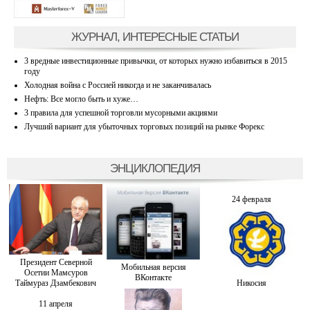
ЖУРНАЛ, ИНТЕРЕСНЫЕ СТАТЬИ
3 вредные инвестиционные привычки, от которых нужно избавиться в 2015
году
Холодная война с Россией никогда и не заканчивалась
Нефть: Все могло быть и хуже…
3 правила для успешной торговли мусорными акциями
Лучший вариант для убыточных торговых позиций на рынке Форекс
ЭНЦИКЛОПЕДИЯ
24 февраля
Президент Северной
Мобильная версия
Осетии Мамсуров
ВКонтакте
Таймураз Дзамбекович
Никосия
11 апреля