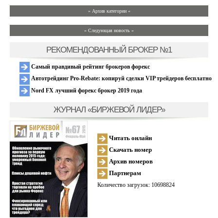
» Архив категории «
» Следующая новость »
РЕКОМЕНДОВАННЫЙ БРОКЕР №1
Самый правдивый рейтинг брокеров форекс
Автотрейдинг Pro-Rebate: копируй сделки VIP трейдеров бесплатно
Nord FX лучший форекс брокер 2019 года
ЖУРНАЛ «БИРЖЕВОЙ ЛИДЕР»
Читать онлайн
Скачать номер
Архив номеров
Партнерам
Количество загрузок: 10698824