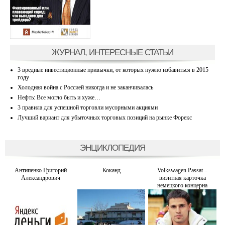
ЖУРНАЛ, ИНТЕРЕСНЫЕ СТАТЬИ
3 вредные инвестиционные привычки, от которых нужно избавиться в 2015
году
Холодная война с Россией никогда и не заканчивалась
Нефть: Все могло быть и хуже…
3 правила для успешной торговли мусорными акциями
Лучший вариант для убыточных торговых позиций на рынке Форекс
ЭНЦИКЛОПЕДИЯ
Антипенко Григорий
Коканд
Volkswagen Passat –
Александрович
визитная карточка
немецкого концерна