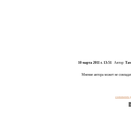
10 марта 2011 г. 13:51
Автор:
Там
Мнение автора может не совпадат
comments 