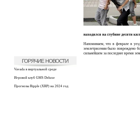
находился на глубине десяти ки
Напоминаем, что в феврале в уезд
землетрясении было повреждено бол
сильнейшем за последнее время зем
ГОРЯЧИЕ НОВОСТИ
Vavada в виртуальной среде
Игровой клуб GMS Deluxe
Прогнозы Ripple (XRP) на 2024 год