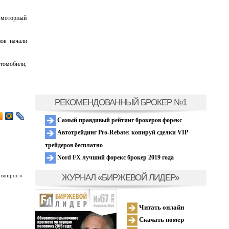
и моторный
ов начали
томобили,
РЕКОМЕНДОВАННЫЙ БРОКЕР №1
Самый правдивый рейтинг брокеров форекс
Автотрейдинг Pro-Rebate: копируй сделки VIP
трейдеров бесплатно
Nord FX лучший форекс брокер 2019 года
ЖУРНАЛ «БИРЖЕВОЙ ЛИДЕР»
 вопрос »
Читать онлайн
Скачать номер