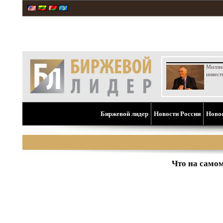
Милли
инвест
Биржевой лидер
Новости России
Ново
Что на само