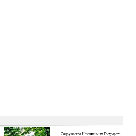
Содружество Независимых Государств