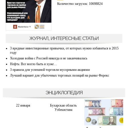
Количество загрузок: 10698824
ЖУРНАЛ, ИНТЕРЕСНЫЕ СТАТЬИ
3 вредные инвестиционные привычки, от которых нужно избавиться в 2015
году
Холодная война с Россией никогда и не заканчивалась
Нефть: Все могло быть и хуже…
3 правила для успешной торговли мусорными акциями
Лучший вариант для убыточных торговых позиций на рынке Форекс
ЭНЦИКЛОПЕДИЯ
22 января
Бухарская область
Узбекистана