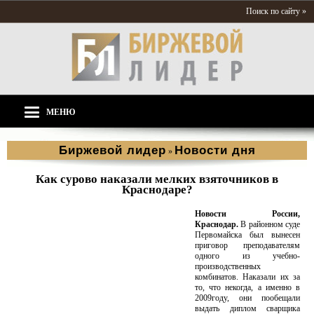
Поиск по сайту »
МЕНЮ
Биржевой лидер
Новости дня
»
Как сурово наказали мелких взяточников в
Краснодаре?
Новости России,
Краснодар.
В районном суде
Первомайска был вынесен
приговор преподавателям
одного из учебно-
производственных
комбинатов. Наказали их за
то, что некогда, а именно в
2009году, они пообещали
выдать диплом сварщика