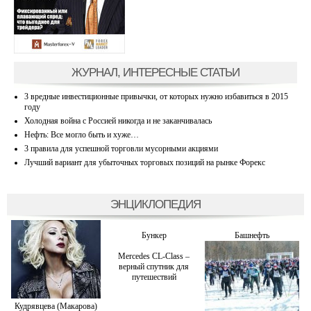
ЖУРНАЛ, ИНТЕРЕСНЫЕ СТАТЬИ
3 вредные инвестиционные привычки, от которых нужно избавиться в 2015
году
Холодная война с Россией никогда и не заканчивалась
Нефть: Все могло быть и хуже…
3 правила для успешной торговли мусорными акциями
Лучший вариант для убыточных торговых позиций на рынке Форекс
ЭНЦИКЛОПЕДИЯ
Бункер
Башнефть
Mercedes CL-Class –
верный спутник для
путешествий
Кудрявцева (Макарова)