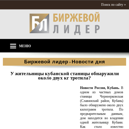
Поиск по сайту »
МЕНЮ
Биржевой лидер
Новости дня
»
У жительницы кубанской станицы обнаружили
около двух кг тротила?
Новости России, Кубань.
В
одном из частных домов
станицы Черноерковская
(Славянский район, Кубань)
было обнаружено около двух
килограмм тротила. По
предварительным данным,
дом находится во владении
одной жительницу Кубани.
Как стало известно