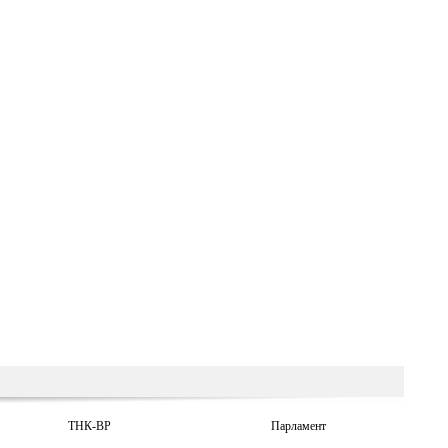
ТНК-BP
Парламент