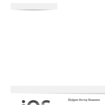
Шуфрич Нестор Иванович