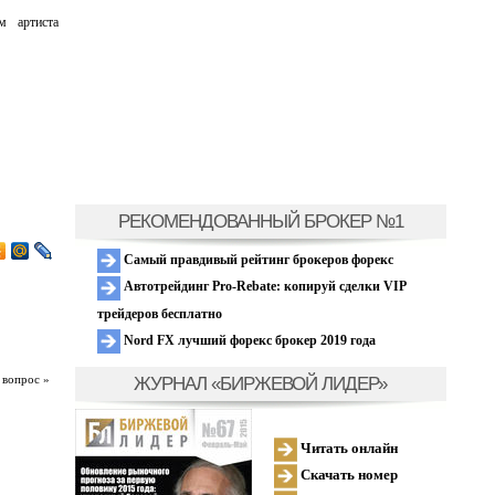
м артиста
РЕКОМЕНДОВАННЫЙ БРОКЕР №1
Самый правдивый рейтинг брокеров форекс
Автотрейдинг Pro-Rebate: копируй сделки VIP
трейдеров бесплатно
Nord FX лучший форекс брокер 2019 года
ЖУРНАЛ «БИРЖЕВОЙ ЛИДЕР»
 вопрос »
Читать онлайн
Скачать номер