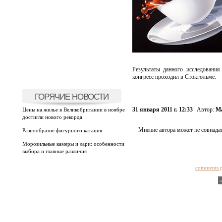
Результаты данного исследования
конгресс проходил в Стокгольме.
ГОРЯЧИЕ НОВОСТИ
31 января 2011 г. 12:33
Автор:
Ма
Цены на жилье в Великобритании в ноябре
достигли нового рекорда
Мнение автора может не совпадат
Разнообразие фигурного катания
Морозильные камеры и лари: особенности
выбора и главные различия
comments 