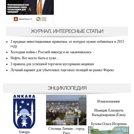
ЖУРНАЛ, ИНТЕРЕСНЫЕ СТАТЬИ
3 вредные инвестиционные привычки, от которых нужно избавиться в 2015
году
Холодная война с Россией никогда и не заканчивалась
Нефть: Все могло быть и хуже…
3 правила для успешной торговли мусорными акциями
Лучший вариант для убыточных торговых позиций на рынке Форекс
ЭНЦИКЛОПЕДИЯ
Изнасилование
Иванцив Елизавета
Вальдемаровна (Ёлка)
Бузова Ольга Игоревна
Столица Латвии - город
Анкара
Рига