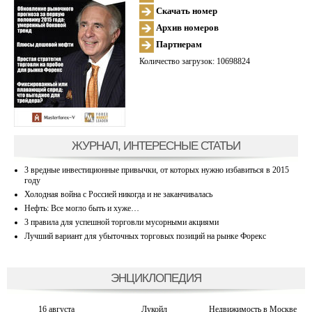
Скачать номер
Архив номеров
Партнерам
Количество загрузок: 10698824
ЖУРНАЛ, ИНТЕРЕСНЫЕ СТАТЬИ
3 вредные инвестиционные привычки, от которых нужно избавиться в 2015
году
Холодная война с Россией никогда и не заканчивалась
Нефть: Все могло быть и хуже…
3 правила для успешной торговли мусорными акциями
Лучший вариант для убыточных торговых позиций на рынке Форекс
ЭНЦИКЛОПЕДИЯ
16 августа
Лукойл
Недвижимость в Москве