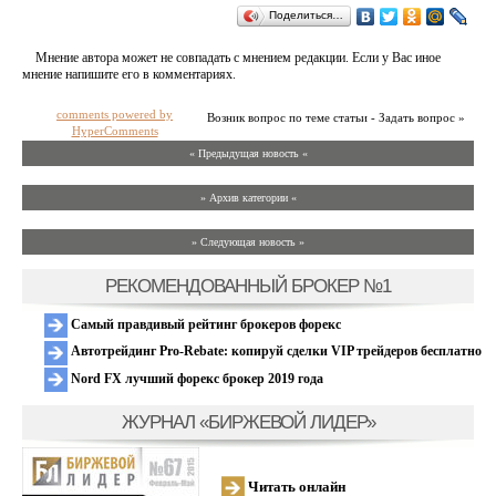
Поделиться…
Мнение автора может не совпадать с мнением редакции. Если у Вас иное
мнение напишите его в комментариях.
comments powered by
Возник вопрос по теме статьи - Задать вопрос »
HyperComments
« Предыдущая новость «
» Архив категории «
» Следующая новость »
РЕКОМЕНДОВАННЫЙ БРОКЕР №1
Самый правдивый рейтинг брокеров форекс
Автотрейдинг Pro-Rebate: копируй сделки VIP трейдеров бесплатно
Nord FX лучший форекс брокер 2019 года
ЖУРНАЛ «БИРЖЕВОЙ ЛИДЕР»
Читать онлайн