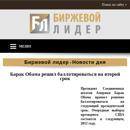
Поиск по сайту »
МЕНЮ
Биржевой лидер
Новости дня
»
Барак Обама решил баллотироваться на второй
срок
Президент Соединенных
штатов Америки Барак
Обама принял решение
баллотироваться на
следующий президентский
срок. Очередные выборы
президента США
состоятся в следующем,
2012 году.