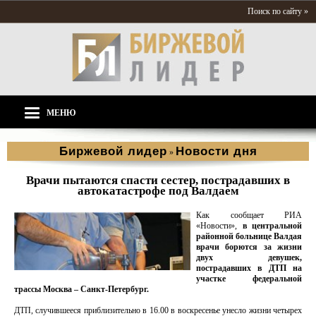
Поиск по сайту »
МЕНЮ
Биржевой лидер
Новости дня
»
Врачи пытаются спасти сестер, пострадавших в
автокатастрофе под Валдаем
Как сообщает РИА
«Новости»,
в центральной
районной больнице Валдая
врачи борются за жизни
двух девушек,
пострадавших в ДТП на
участке федеральной
трассы Москва – Санкт-Петербург.
ДТП, случившееся приблизительно в 16.00 в воскресенье унесло жизни четырех