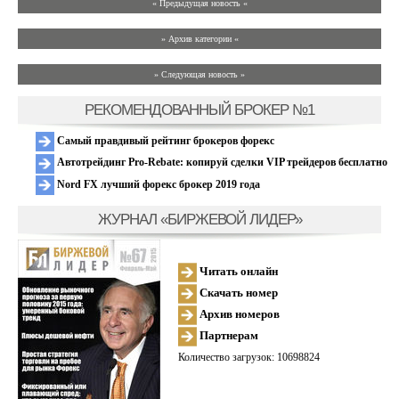
« Предыдущая новость «
» Архив категории «
» Следующая новость »
РЕКОМЕНДОВАННЫЙ БРОКЕР №1
Самый правдивый рейтинг брокеров форекс
Автотрейдинг Pro-Rebate: копируй сделки VIP трейдеров бесплатно
Nord FX лучший форекс брокер 2019 года
ЖУРНАЛ «БИРЖЕВОЙ ЛИДЕР»
Читать онлайн
Скачать номер
Архив номеров
Партнерам
Количество загрузок: 10698824