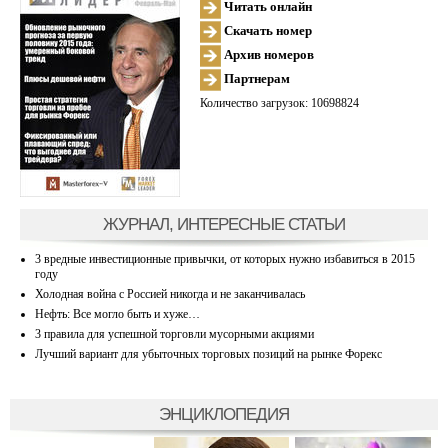
Читать онлайн
Скачать номер
Архив номеров
Партнерам
Количество загрузок: 10698824
ЖУРНАЛ, ИНТЕРЕСНЫЕ СТАТЬИ
3 вредные инвестиционные привычки, от которых нужно избавиться в 2015
году
Холодная война с Россией никогда и не заканчивалась
Нефть: Все могло быть и хуже…
3 правила для успешной торговли мусорными акциями
Лучший вариант для убыточных торговых позиций на рынке Форекс
ЭНЦИКЛОПЕДИЯ