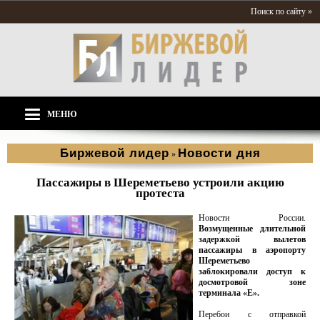
Поиск по сайту »
МЕНЮ
Биржевой лидер
Новости дня
»
Пассажиры в Шереметьево устроили акцию
протеста
Новости России.
Возмущенные длительной
задержкой вылетов
пассажиры в аэропорту
Шереметьево
заблокировали доступ к
досмотровой зоне
терминала «Е».
Перебои с отправкой