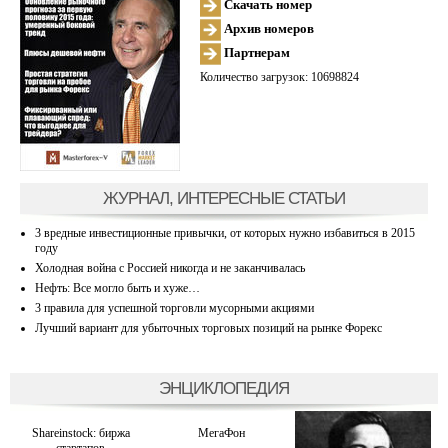
Скачать номер
Архив номеров
Партнерам
Количество загрузок: 10698824
ЖУРНАЛ, ИНТЕРЕСНЫЕ СТАТЬИ
3 вредные инвестиционные привычки, от которых нужно избавиться в 2015
году
Холодная война с Россией никогда и не заканчивалась
Нефть: Все могло быть и хуже…
3 правила для успешной торговли мусорными акциями
Лучший вариант для убыточных торговых позиций на рынке Форекс
ЭНЦИКЛОПЕДИЯ
Shareinstock: биржа
МегаФон