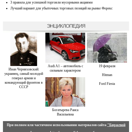
3 правила для успешной торговли мусорными акциями
Лучший вариант для убыточных торговых позиций на рынке Форекс
ЭНЦИКЛОПЕДИЯ
Audi A1 – автомобиль с
19 февраля
Иван Черняховский:
сильным характером
украинец, самый молодой
Hitman
генерал армии и
командующий фронтом в
Ford Fiesta
СССР
Богатырева Раиса
Васильевна
При полном или частичном использовании материалов сайта
"Биржевой