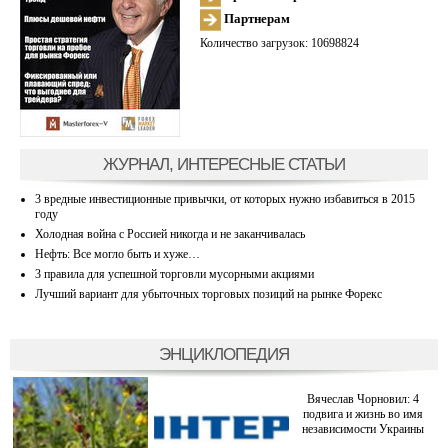
Партнерам
Количество загрузок: 10698824
ЖУРНАЛ, ИНТЕРЕСНЫЕ СТАТЬИ
3 вредные инвестиционные привычки, от которых нужно избавиться в 2015
году
Холодная война с Россией никогда и не заканчивалась
Нефть: Все могло быть и хуже…
3 правила для успешной торговли мусорными акциями
Лучший вариант для убыточных торговых позиций на рынке Форекс
ЭНЦИКЛОПЕДИЯ
Вячеслав Чорновил: 4
подвига и жизнь во имя
независимости Украины