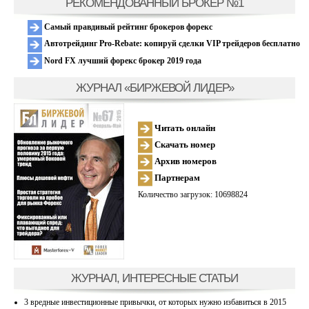
РЕКОМЕНДОВАННЫЙ БРОКЕР №1
Самый правдивый рейтинг брокеров форекс
Автотрейдинг Pro-Rebate: копируй сделки VIP трейдеров бесплатно
Nord FX лучший форекс брокер 2019 года
ЖУРНАЛ «БИРЖЕВОЙ ЛИДЕР»
Читать онлайн
Скачать номер
Архив номеров
Партнерам
Количество загрузок: 10698824
ЖУРНАЛ, ИНТЕРЕСНЫЕ СТАТЬИ
3 вредные инвестиционные привычки, от которых нужно избавиться в 2015