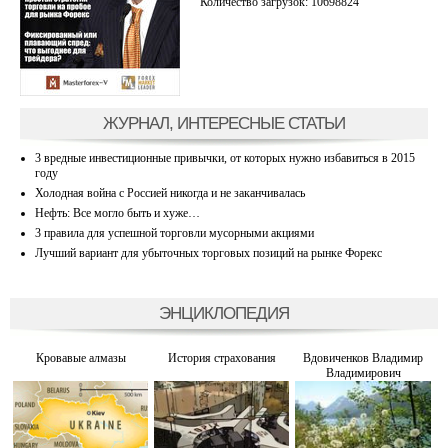
Количество загрузок: 10698824
ЖУРНАЛ, ИНТЕРЕСНЫЕ СТАТЬИ
3 вредные инвестиционные привычки, от которых нужно избавиться в 2015
году
Холодная война с Россией никогда и не заканчивалась
Нефть: Все могло быть и хуже…
3 правила для успешной торговли мусорными акциями
Лучший вариант для убыточных торговых позиций на рынке Форекс
ЭНЦИКЛОПЕДИЯ
Кровавые алмазы
История страхования
Вдовиченков Владимир
Владимирович