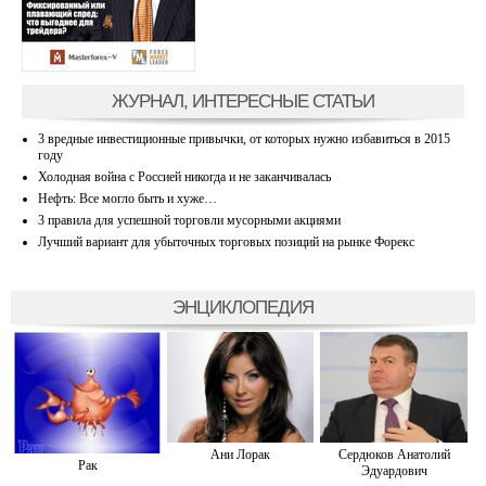
ЖУРНАЛ, ИНТЕРЕСНЫЕ СТАТЬИ
3 вредные инвестиционные привычки, от которых нужно избавиться в 2015
году
Холодная война с Россией никогда и не заканчивалась
Нефть: Все могло быть и хуже…
3 правила для успешной торговли мусорными акциями
Лучший вариант для убыточных торговых позиций на рынке Форекс
ЭНЦИКЛОПЕДИЯ
Ани Лорак
Сердюков Анатолий
Рак
Эдуардович