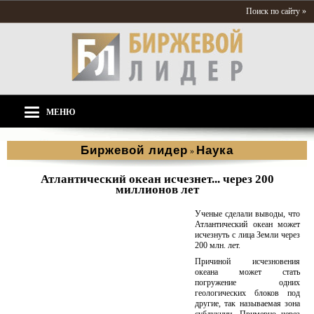
Поиск по сайту »
МЕНЮ
Биржевой лидер
Наука
»
Атлантический океан исчезнет... через 200
миллионов лет
Ученые сделали выводы, что
Атлантический океан может
исчезнуть с лица Земли через
200 млн. лет.
Причиной исчезновения
океана может стать
погружение одних
геологических блоков под
другие, так называемая зона