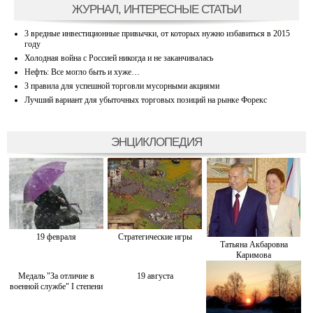
ЖУРНАЛ, ИНТЕРЕСНЫЕ СТАТЬИ
3 вредные инвестиционные привычки, от которых нужно избавиться в 2015
году
Холодная война с Россией никогда и не заканчивалась
Нефть: Все могло быть и хуже…
3 правила для успешной торговли мусорными акциями
Лучший вариант для убыточных торговых позиций на рынке Форекс
ЭНЦИКЛОПЕДИЯ
19 февраля
Стратегические игры
Татьяна Акбаровна
Каримова
Медаль "За отличие в
19 августа
военной службе" I степени