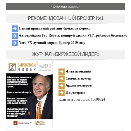
» Следующая новость »
РЕКОМЕНДОВАННЫЙ БРОКЕР №1
Самый правдивый рейтинг брокеров форекс
Автотрейдинг Pro-Rebate: копируй сделки VIP трейдеров бесплатно
Nord FX лучший форекс брокер 2019 года
ЖУРНАЛ «БИРЖЕВОЙ ЛИДЕР»
Читать онлайн
Скачать номер
Архив номеров
Партнерам
Количество загрузок: 10698824