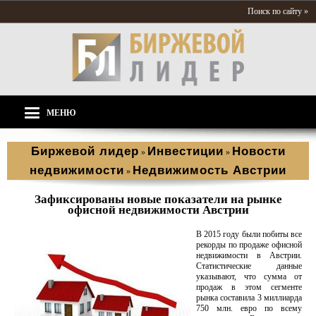
Поиск по сайту »
МЕНЮ
Биржевой лидер
Инвестиции
Новости
»
»
недвижимости
Недвижимость Австрии
»
Зафиксированы новые показатели на рынке
офисной недвижимости Австрии
В 2015 году были побиты все
рекорды по продаже офисной
недвижимости в Австрии.
Статистические данные
указывают, что сумма от
продаж в этом сегменте
рынка составила 3 миллиарда
750 млн. евро по всему