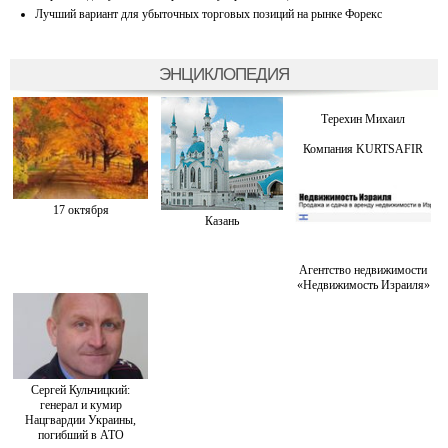
Лучший вариант для убыточных торговых позиций на рынке Форекс
ЭНЦИКЛОПЕДИЯ
Терехин Михаил
Компания KURTSAFIR
17 октября
Казань
Агентство недвижимости
«Недвижимость Израиля»
Сергей Кульчицкий:
генерал и кумир
Нацгвардии Украины,
погибший в АТО