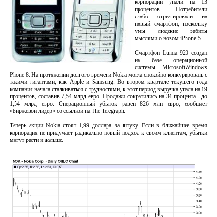
корпорации упали на 13
процентов. Потребители
слабо отреагировали на
новый смартфон, поскольку
умы людские забиты
мыслями о новом iPhone 5.
Смартфон Lumia 920 создан
на базе операционной
системы MicrosoftWindows
Phone 8. На протяжении долгого времени Nokia могла спокойно конкурировать с
такими гигантами, как Apple и Samsung. Во втором квартале текущего года
компания начала сталкиваться с трудностями, в этот период выручка упала на 19
процентов, составив 7,54 млрд евро. Продажи сократились на 34 процента - до
1,54 млрд евро. Операционный убыток равен 826 млн евро, сообщает
«Биржевой лидер» со ссылкой на The Telegraph.
Теперь акции Nokia стоят 1,99 доллара за штуку. Если в ближайшее время
корпорация не придумает радикально новый подход к своим клиентам, убытки
могут расти и дальше.