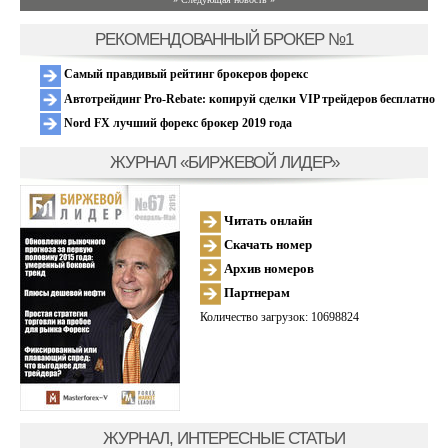
РЕКОМЕНДОВАННЫЙ БРОКЕР №1
Самый правдивый рейтинг брокеров форекс
Автотрейдинг Pro-Rebate: копируй сделки VIP трейдеров бесплатно
Nord FX лучший форекс брокер 2019 года
ЖУРНАЛ «БИРЖЕВОЙ ЛИДЕР»
Читать онлайн
Скачать номер
Архив номеров
Партнерам
Количество загрузок: 10698824
ЖУРНАЛ, ИНТЕРЕСНЫЕ СТАТЬИ