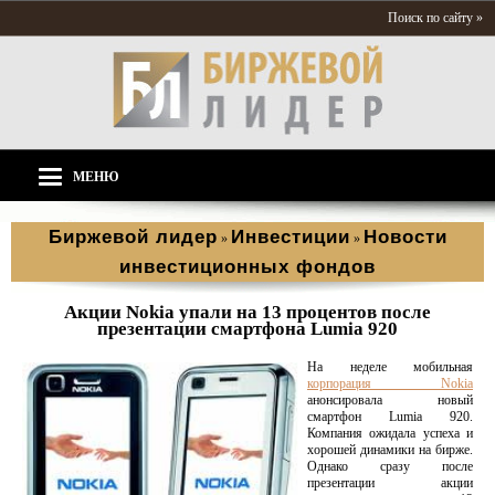
Поиск по сайту »
МЕНЮ
Биржевой лидер
Инвестиции
Новости
»
»
инвестиционных фондов
Акции Nokia упали на 13 процентов после
презентации смартфона Lumia 920
На неделе мобильная
корпорация Nokia
анонсировала новый
смартфон Lumia 920.
Компания ожидала успеха и
хорошей динамики на бирже.
Однако сразу после
презентации акции