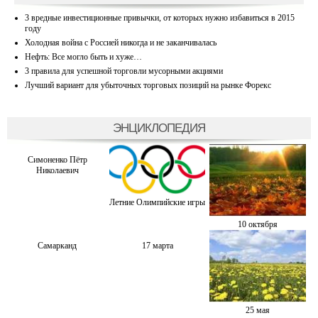
3 вредные инвестиционные привычки, от которых нужно избавиться в 2015
году
Холодная война с Россией никогда и не заканчивалась
Нефть: Все могло быть и хуже…
3 правила для успешной торговли мусорными акциями
Лучший вариант для убыточных торговых позиций на рынке Форекс
ЭНЦИКЛОПЕДИЯ
Симоненко Пётр
Николаевич
Летние Олимпийские игры
10 октября
Самарканд
17 марта
25 мая