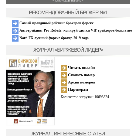
» Следующая новость »
РЕКОМЕНДОВАННЫЙ БРОКЕР №1
Самый правдивый рейтинг брокеров форекс
Автотрейдинг Pro-Rebate: копируй сделки VIP трейдеров бесплатно
Nord FX лучший форекс брокер 2019 года
ЖУРНАЛ «БИРЖЕВОЙ ЛИДЕР»
Читать онлайн
Скачать номер
Архив номеров
Партнерам
Количество загрузок: 10698824
ЖУРНАЛ, ИНТЕРЕСНЫЕ СТАТЬИ