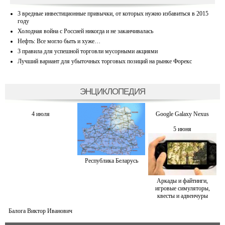
3 вредные инвестиционные привычки, от которых нужно избавиться в 2015
году
Холодная война с Россией никогда и не заканчивалась
Нефть: Все могло быть и хуже…
3 правила для успешной торговли мусорными акциями
Лучший вариант для убыточных торговых позиций на рынке Форекс
ЭНЦИКЛОПЕДИЯ
4 июля
Google Galaxy Nexus
5 июня
Республика Беларусь
Аркады и файтинги,
игровые симуляторы,
квесты и адвенчуры
Балога Виктор Иванович