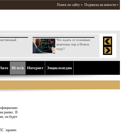
Поиск по сайту »
Подписка на новости »
инственный
Что ждать от основных
валютных пар в Новом
году?
Aвто
Hi-tech
Интернет
Энциклопедия
фициально
на рынке. В
м, он будет
5C заранее.