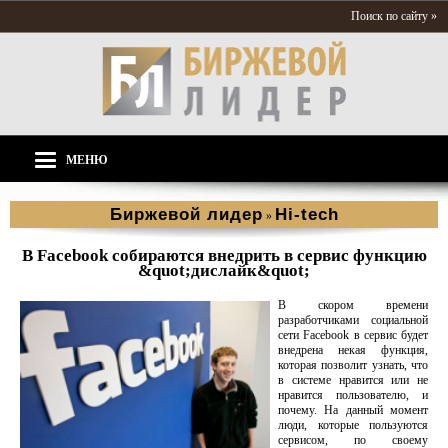
Поиск по сайту »
МЕНЮ
Биржевой лидер
Hi-tech
»
В Facebook собираются внедрить в сервис функцию
&quot;дислайк&quot;
В скором времени
разработчиками социальной
сети Facebook в сервис будет
внедрена некая функция,
которая позволит узнать, что
в системе нравится или не
нравится пользователю, и
почему. На данный момент
люди, которые пользуются
сервисом, по своему