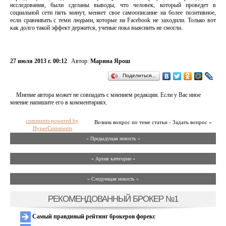
исследования, были сделаны выводы, что человек, который проведет в
социальной сети пять минут, меняет свое самоописание на более позитивное,
если сравнивать с теми людьми, которые на Facebook не заходили. Только вот
как долго такой эффект держится, ученые пока выяснить не смогли.
27 июля 2013 г. 00:12
Автор:
Марина Ярош
Поделиться…
Мнение автора может не совпадать с мнением редакции. Если у Вас иное
мнение напишите его в комментариях.
comments powered by
Возник вопрос по теме статьи - Задать вопрос »
HyperComments
« Предыдущая новость «
» Архив категории «
» Следующая новость »
РЕКОМЕНДОВАННЫЙ БРОКЕР №1
Самый правдивый рейтинг брокеров форекс