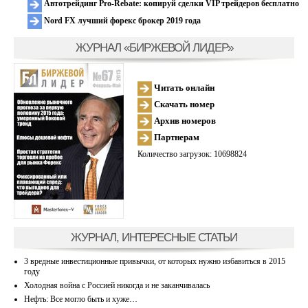
Автотрейдинг Pro-Rebate: копируй сделки VIP трейдеров бесплатно
Nord FX лучший форекс брокер 2019 года
ЖУРНАЛ «БИРЖЕВОЙ ЛИДЕР»
Читать онлайн
Скачать номер
Архив номеров
Партнерам
Количество загрузок: 10698824
ЖУРНАЛ, ИНТЕРЕСНЫЕ СТАТЬИ
3 вредные инвестиционные привычки, от которых нужно избавиться в 2015
году
Холодная война с Россией никогда и не заканчивалась
Нефть: Все могло быть и хуже…