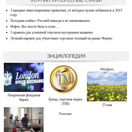
ЖУРНАЛ, ИНТЕРЕСНЫЕ СТАТЬИ
3 вредные инвестиционные привычки, от которых нужно избавиться в 2015
году
Холодная война с Россией никогда и не заканчивалась
Нефть: Все могло быть и хуже…
3 правила для успешной торговли мусорными акциями
Лучший вариант для убыточных торговых позиций на рынке Форекс
ЭНЦИКЛОПЕДИЯ
Wordpess
Лондонская фондовая
Бренд, торговая марка
биржа
(ТМ)
25 мая
Foxconn