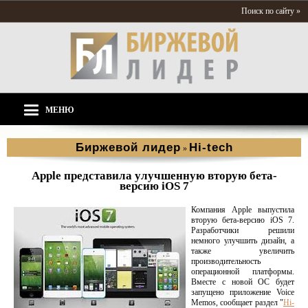
Поиск по сайту »
МЕНЮ
Биржевой лидер
Hi-tech
»
Apple представила улучшенную вторую бета-
версию iOS 7
Компания Apple выпустила
вторую бета-версию iOS 7.
Разработчики решили
немного улучшить дизайн, а
также увеличить
производительность
операционной платформы.
Вместе с новой ОС будет
запущено приложение Voice
Memos, сообщает раздел "
Hi-