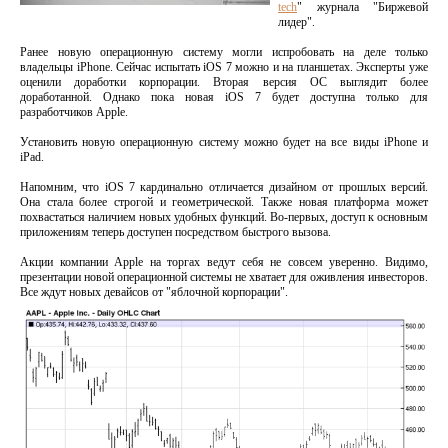
tech
" журнала "Биржевой
лидер".
Ранее новую операционную систему могли испробовать на деле только
владельцы iPhone. Сейчас испытать iOS 7 можно и на планшетах. Эксперты уже
оценили доработки корпорации. Вторая версия ОС выглядит более
доработанной. Однако пока новая iOS 7 будет доступна только для
разработчиков Apple.
Установить новую операционную систему можно будет на все виды iPhone и
iPad.
Напомним, что iOS 7 кардинально отличается дизайном от прошлых версий.
Она стала более строгой и геометрической. Также новая платформа может
похвастаться наличием новых удобных функций. Во-первых, доступ к основным
приложениям теперь доступен посредством быстрого вызова.
Акции компании Apple на торгах ведут себя не совсем уверенно. Видимо,
презентации новой операционной системы не хватает для оживления инвесторов.
Все ждут новых девайсов от "яблочной корпорации".