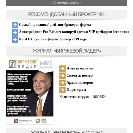
» Следующая новость »
РЕКОМЕНДОВАННЫЙ БРОКЕР №1
Самый правдивый рейтинг брокеров форекс
Автотрейдинг Pro-Rebate: копируй сделки VIP трейдеров бесплатно
Nord FX лучший форекс брокер 2019 года
ЖУРНАЛ «БИРЖЕВОЙ ЛИДЕР»
Читать онлайн
Скачать номер
Архив номеров
Партнерам
Количество загрузок: 10698824
ЖУРНАЛ, ИНТЕРЕСНЫЕ СТАТЬИ