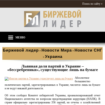
Поиск по сайту »
МЕНЮ
Биржевой лидер
Новости Мира
Новости СНГ
»
»
Украина
»
Львиная доля партий в Украине –
«бессребреники», существующие лишь на бумаге
Абсолютное
большинство
политических партий, зарегистрированных в Украине, числятся лишь на бумаге
и не ведут никакой деятельности.
Об этом сообщил Комитет избирателей Украины, проанализировавший отчет
Национального агентства по вопросам предотвращения коррупции (НАПК). В
стране официально зарегистрированы 356 партий, но отчеты о хозяйственной