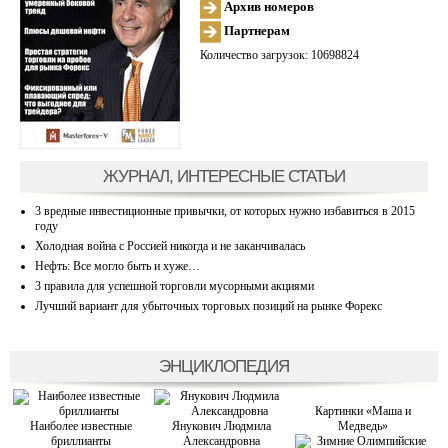
Архив номеров
Партнерам
Количество загрузок: 10698824
ЖУРНАЛ, ИНТЕРЕСНЫЕ СТАТЬИ
3 вредные инвестиционные привычки, от которых нужно избавиться в 2015
году
Холодная война с Россией никогда и не заканчивалась
Нефть: Все могло быть и хуже…
3 правила для успешной торговли мусорными акциями
Лучший вариант для убыточных торговых позиций на рынке Форекс
ЭНЦИКЛОПЕДИЯ
Картинки «Маша и
Наиболее известные
Янукович Людмила
Медведь»
бриллианты
Александровна