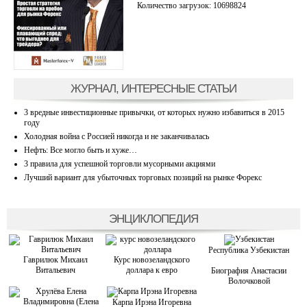
Количество загрузок: 10698824
ЖУРНАЛ, ИНТЕРЕСНЫЕ СТАТЬИ
3 вредные инвестиционные привычки, от которых нужно избавиться в 2015
году
Холодная война с Россией никогда и не заканчивалась
Нефть: Все могло быть и хуже…
3 правила для успешной торговли мусорными акциями
Лучший вариант для убыточных торговых позиций на рынке Форекс
ЭНЦИКЛОПЕДИЯ
Республика Узбекистан
Гаврилюк Михаил
Курс новозеландского
Витальевич
доллара к евро
Биография Анастасии
Волочковой
Карпа Ирэна Игоревна