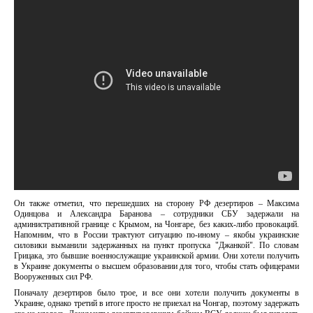
Он также отметил, что перешедших на сторону РФ дезертиров – Максима
Одинцова и Александра Баранова – сотрудники СБУ задержали на
административной границе с Крымом, на Чонгаре, без каких-либо провокаций.
Напомним, что в России трактуют ситуацию по-иному – якобы украинские
силовики выманили задержанных на пункт пропуска "Джанкой". По словам
Грицака, это бывшие военнослужащие украинской армии. Они хотели получить
в Украине документы о высшем образовании для того, чтобы стать офицерами
Вооруженных сил РФ.
Поначалу дезертиров было трое, и все они хотели получить документы в
Украине, однако третий в итоге просто не приехал на Чонгар, поэтому задержать