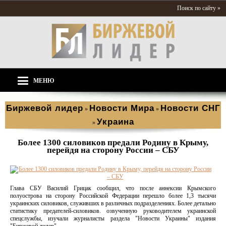
Поиск по сайту »
МЕНЮ
Биржевой лидер
Новости Мира
Новости СНГ
»
»
Украина
»
Более 1300 силовиков предали Родину в Крыму,
перейдя на сторону России – СБУ
Глава СБУ Василий Грицак сообщил, что после аннексии Крымского
полуострова на сторону Российской Федерации перешло более 1,3 тысячи
украинских силовиков, служивших в различных подразделениях. Более детально
статистику предателей-силовиков. озвученную руководителем украинской
спецслужбы, изучали журналисты раздела "Новости Украины" издания