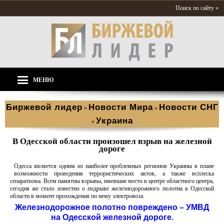
Поиск по сайту »
МЕНЮ
Биржевой лидер
Новости Мира
Новости СНГ
»
»
Украина
»
В Одесской области произошел взрыв на железной
дороге
Одесса является одним из наиболее проблемных регионов Украины в плане
возможности проведения террористических актов, а также всплеска
сепаратизма. Всем памятны взрывы, имевшие место в центре областного центра,
сегодня же стало известно о подрыве железнодорожного полотна в Одесской
области в момент прохождения по нему электровоза.
Железнодорожное полотно повреждено – УМВД
на Одесской железной дороге.