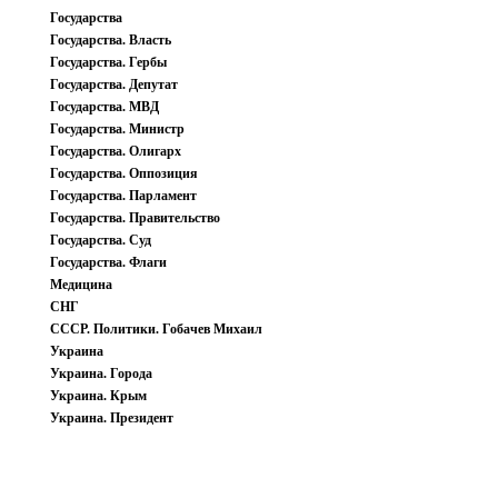
Государства
Государства. Власть
Государства. Гербы
Государства. Депутат
Государства. МВД
Государства. Министр
Государства. Олигарх
Государства. Оппозиция
Государства. Парламент
Государства. Правительство
Государства. Суд
Государства. Флаги
Медицина
СНГ
СССР. Политики. Гобачев Михаил
Украина
Украина. Города
Украина. Крым
Украина. Президент