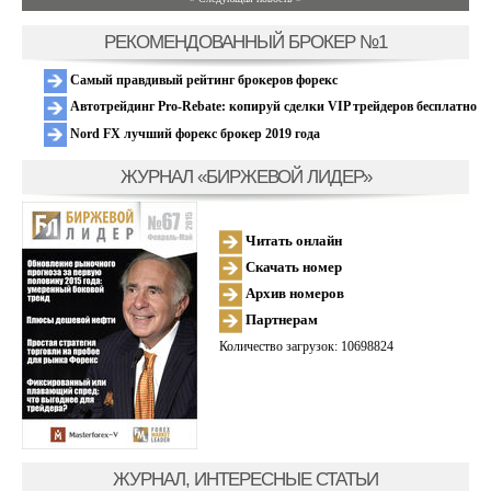
РЕКОМЕНДОВАННЫЙ БРОКЕР №1
Самый правдивый рейтинг брокеров форекс
Автотрейдинг Pro-Rebate: копируй сделки VIP трейдеров бесплатно
Nord FX лучший форекс брокер 2019 года
ЖУРНАЛ «БИРЖЕВОЙ ЛИДЕР»
Читать онлайн
Скачать номер
Архив номеров
Партнерам
Количество загрузок: 10698824
ЖУРНАЛ, ИНТЕРЕСНЫЕ СТАТЬИ