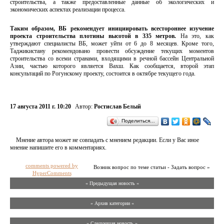
строительства, а также предоставленные данные об экологических и
экономических аспектах реализации процесса.
Таким образом, ВБ рекомендует инициировать всестороннее изучение
проекта строительства плотины высотой в 335 метров.
На это, как
утверждают специалисты ВБ, может уйти от 6 до 8 месяцев. Кроме того,
Таджикистану рекомендовано провести обсуждение текущих моментов
строительства со всеми странами, входящими в речной бассейн Центральной
Азии, частью которого является Вахш. Как сообщается, второй этап
консультаций по Рогунскому проекту, состоится в октябре текущего года.
17 августа 2011 г. 10:20
Автор:
Ростислав Белый
Поделиться…
Мнение автора может не совпадать с мнением редакции. Если у Вас иное
мнение напишите его в комментариях.
comments powered by
Возник вопрос по теме статьи - Задать вопрос »
HyperComments
« Предыдущая новость «
» Архив категории «
» Следующая новость »