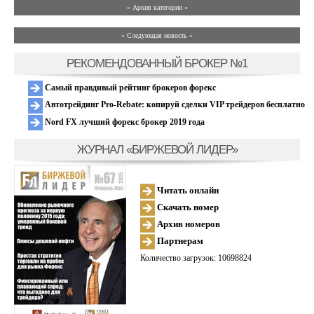
» Архив категории «
» Следующая новость »
РЕКОМЕНДОВАННЫЙ БРОКЕР №1
Самый правдивый рейтинг брокеров форекс
Автотрейдинг Pro-Rebate: копируй сделки VIP трейдеров бесплатно
Nord FX лучший форекс брокер 2019 года
ЖУРНАЛ «БИРЖЕВОЙ ЛИДЕР»
Читать онлайн
Скачать номер
Архив номеров
Партнерам
Количество загрузок: 10698824