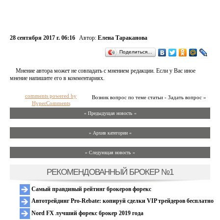
28 сентября 2017 г. 06:16
Автор:
Елена Тараканова
Поделиться…
Мнение автора может не совпадать с мнением редакции. Если у Вас иное
мнение напишите его в комментариях.
comments powered by
Возник вопрос по теме статьи - Задать вопрос »
HyperComments
« Предыдущая новость «
» Архив категории «
» Следующая новость »
РЕКОМЕНДОВАННЫЙ БРОКЕР №1
Самый правдивый рейтинг брокеров форекс
Автотрейдинг Pro-Rebate: копируй сделки VIP трейдеров бесплатно
Nord FX лучший форекс брокер 2019 года